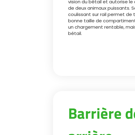
vision du bétail et autorise 
de deux animaux puissants. 
coulissant sur rail permet de 
bonne taille de compartiment,
un chargement rentable, mais
bétail.
Barrière d