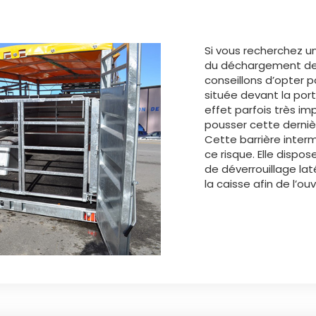
Si vous recherchez u
du déchargement de
conseillons d’opter p
située devant la porte
effet parfois très im
pousser cette derniè
Cette barrière inter
ce risque. Elle disp
de déverrouillage laté
la caisse afin de l’ouv