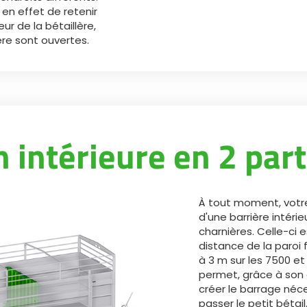
n effet de retenir
eur de la bétaillère,
re sont ouvertes.
 intérieure en 2 part
À tout moment, votr
d'une barrière intérie
charnières. Celle-ci 
distance de la paroi 
à 3 m sur les 7500 et
permet, grâce à son 
créer le barrage néce
passer le petit bétail.