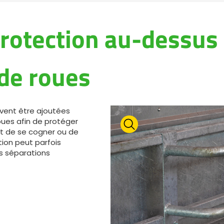
protection au-dessus
de roues
vent être ajoutées
ues afin de protéger
t de se cogner ou de
tion peut parfois
s séparations