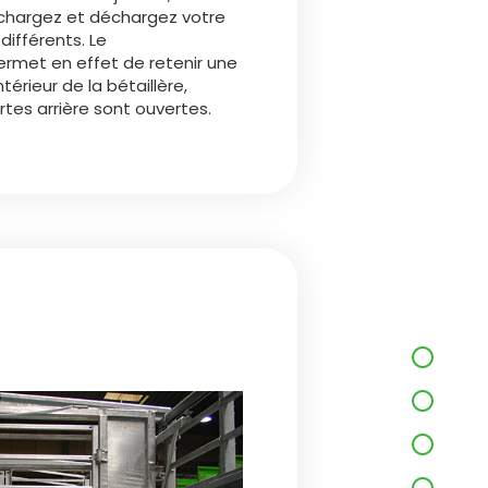
 chargez et déchargez votre
différents. Le
met en effet de retenir une
ntérieur de la bétaillère,
tes arrière sont ouvertes.