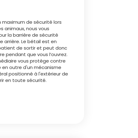
n maximum de sécurité lors
s animaux, nous vous
our la barrière de sécurité
 arrière. Le bétail est en
patient de sortir et peut donc
re pendant que vous l’ouvrez.
médiaire vous protège contre
ose en outre d'un mécanisme
ral positionné à l'extérieur de
rir en toute sécurité.