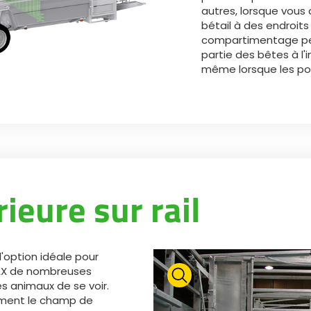
autres, lorsque vous
bétail à des endroits 
compartimentage per
partie des bêtes à l'i
même lorsque les por
rieure sur rail
 l'option idéale pour
AX de nombreuses
s animaux de se voir.
ement le champ de