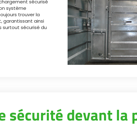
le chargement sécurisé
Son système
toujours trouver la
 garantissant ainsi
 surtout sécurisé du
e sécurité devant la 