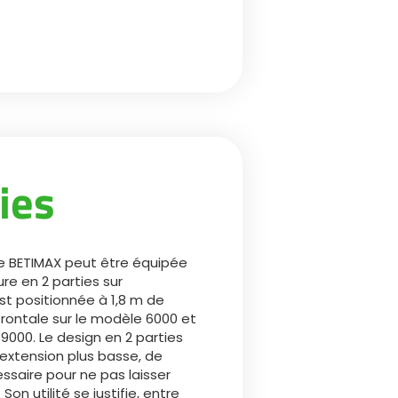
ies
e BETIMAX peut être équipée
ure en 2 parties sur
est positionnée à 1,8 m de
frontale sur le modèle 6000 et
 9000. Le design en 2 parties
extension plus basse, de
ssaire pour ne pas laisser
 Son utilité se justifie, entre