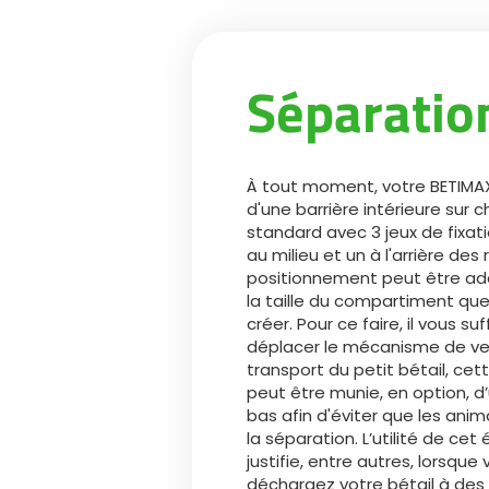
Séparation
À tout moment, votre BETIMA
d'une barrière intérieure sur ch
standard avec 3 jeux de fixatio
au milieu et un à l'arrière des r
positionnement peut être ad
la taille du compartiment qu
créer. Pour ce faire, il vous s
déplacer le mécanisme de verr
transport du petit bétail, cett
peut être munie, en option, d’
bas afin d'éviter que les ani
la séparation. L’utilité de ce
justifie, entre autres, lorsque
déchargez votre bétail à des 