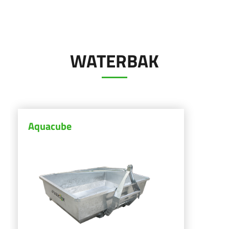
ελληνικά
WATERBAK
Meer weten
Svenska
Configurator
한국의
Aquacube
日本語
中文
Português