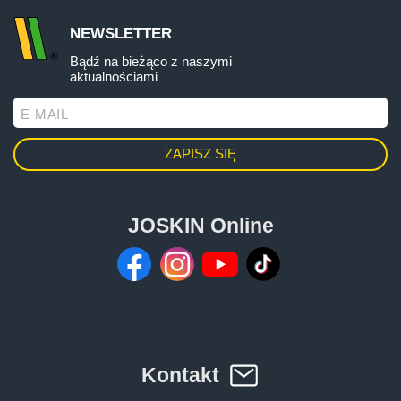
Türk
NEWSLETTER
Bądź na bieżąco z naszymi
العربية
aktualnościami
E-MAIL
رسید ن
JOSKIN Online
Kontakt