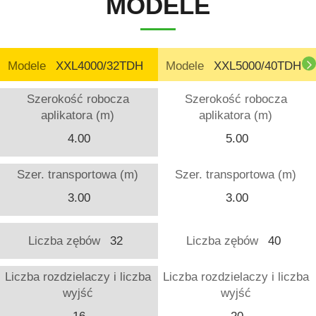
MODELE
Modele
XXL4000/32TDH
Modele
XXL5000/40TDH
Szerokość robocza
Szerokość robocza
aplikatora (m)
aplikatora (m)
4.00
5.00
Szer. transportowa (m)
Szer. transportowa (m)
3.00
3.00
Liczba zębów
32
Liczba zębów
40
Liczba rozdzielaczy i liczba
Liczba rozdzielaczy i liczba
wyjść
wyjść