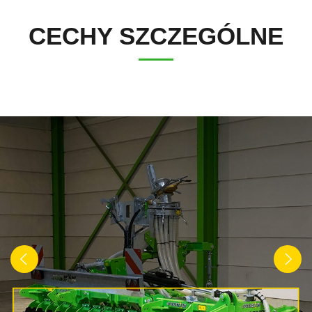
Türk
CECHY SZCZEGÓLNE
العربية
رسید ن