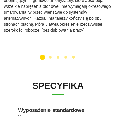
obejmującym 4 gumowe amortyzatory, które absorbują
wszelkie naprężenia pionowe i nie wymagają okresowego
smarowania, w przeciwieństwie do systemów
alternatywnych. Każda linia talerzy kończy się po obu
stronach blachą, która ułatwia określenie rzeczywistej
szerokości roboczej (bez dublowania pracy).
SPECYFIKA
Wyposażenie standardowe