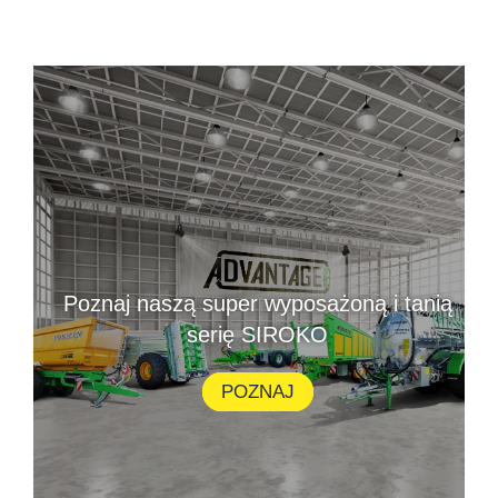
Poznaj naszą super wyposażoną i tanią
serię SIROKO
POZNAJ