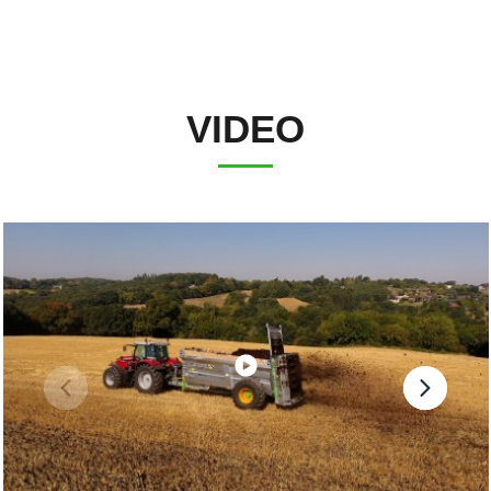
VIDEO