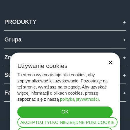
PRODUKTY
Grupa
Znajdź i kup
Używanie cookies
Strefa Joskin
Ta strona wykorzystuje pliki cookies, aby
zoptymalizować jej użytkowanie. Pozostając na
tej stronie, wyrażasz na to zgodę. Aby uzyskać
Fan shop
więcej informacji o plikach cookies, proszę
zapoznać się z naszą
polityką prywatności
.
Teamviewer
AKCEPTUJ TYLKO NIEZBĘDNE PLIKI COOKIE