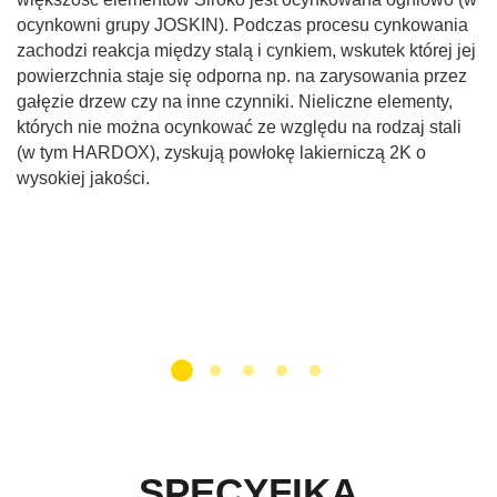
ocynkowni grupy JOSKIN). Podczas procesu cynkowania
zachodzi reakcja między stalą i cynkiem, wskutek której jej
powierzchnia staje się odporna np. na zarysowania przez
gałęzie drzew czy na inne czynniki. Nieliczne elementy,
których nie można ocynkować ze względu na rodzaj stali
(w tym HARDOX), zyskują powłokę lakierniczą 2K o
wysokiej jakości.
SPECYFIKA