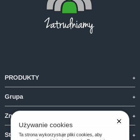
PRODUKTY
Grupa
Znajdź i kup
Używanie cookies
Strefa Joskin
Ta strona wykorzystuje pliki cookies, aby