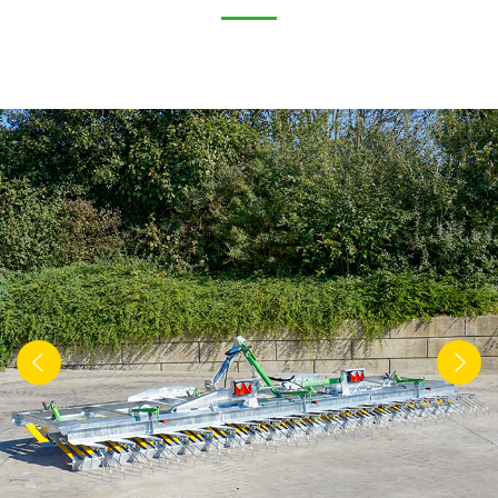
Türk
العربية
رسید ن