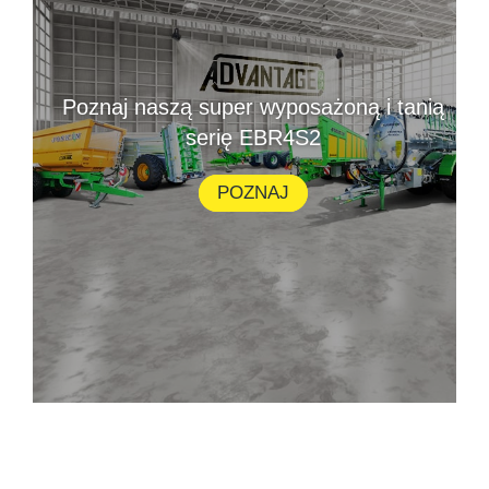
Poznaj naszą super wyposażoną i tanią
serię EBR4S2
POZNAJ