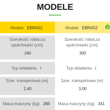
MODELE
Modele
EBR4S2
Modele
EBR4S2
Szerokość robocza
Szerokość robocza
spulchniarki (cm)
spulchniarki (cm)
240
300
Typ składania
/
Typ składania
/
Szer. transportowa (m)
Szer. transportowa (m)
2,40
3,00
Masa maszyny (kg)
288
Masa maszyny (kg)
341