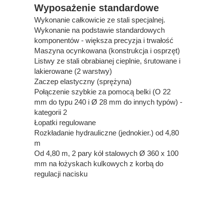
Wyposażenie standardowe
Wykonanie całkowicie ze stali specjalnej.
Wykonanie na podstawie standardowych
komponentów - większa precyzja i trwałość
Maszyna ocynkowana (konstrukcja i osprzęt)
Listwy ze stali obrabianej cieplnie, śrutowane i
lakierowane (2 warstwy)
Zaczep elastyczny (sprężyna)
Połączenie szybkie za pomocą belki (O 22
mm do typu 240 i Ø 28 mm do innych typów) -
kategorii 2
Łopatki regulowane
Rozkładanie hydrauliczne (jednokier.) od 4,80
m
Od 4,80 m, 2 pary kół stalowych Ø 360 x 100
mm na łożyskach kulkowych z korbą do
regulacji nacisku