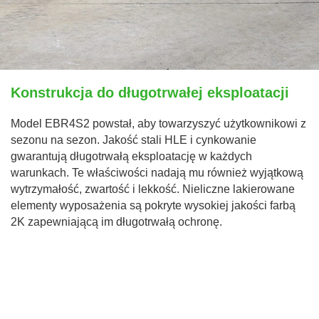
Konstrukcja do długotrwałej eksploatacji
Model EBR4S2 powstał, aby towarzyszyć użytkownikowi z
sezonu na sezon. Jakość stali HLE i cynkowanie
gwarantują długotrwałą eksploatację w każdych
warunkach. Te właściwości nadają mu również wyjątkową
wytrzymałość, zwartość i lekkość. Nieliczne lakierowane
elementy wyposażenia są pokryte wysokiej jakości farbą
2K zapewniającą im długotrwałą ochronę.