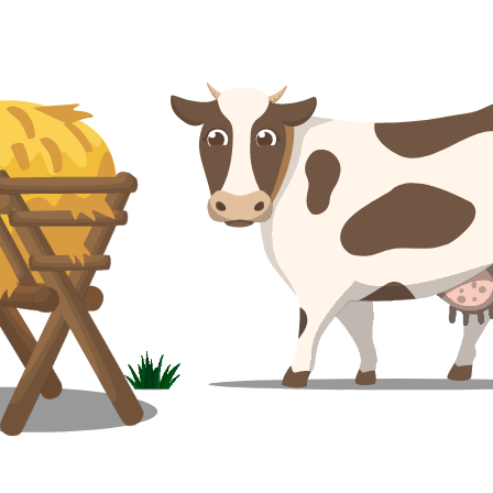
Magyar
Slovenija
Srpski
Svenska
中文
العربية