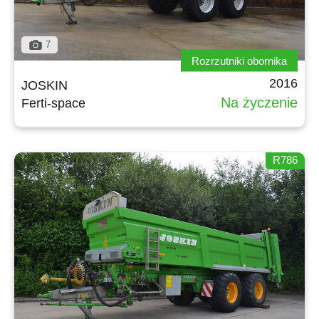
7
Rozrzutniki obornika
2016
JOSKIN
Na życzenie
Ferti-space
R786