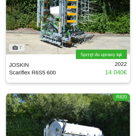
ελληνικά
Svenska
7
Sprzęt do uprawy łąk
한국의
2022
JOSKIN
14 040€
Scariflex R6S5 600
日本語
R820
中文
Português