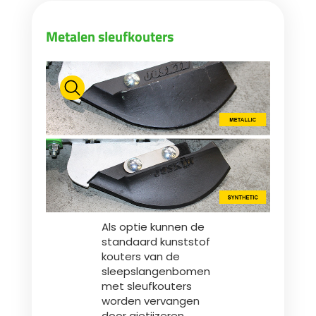
Metalen sleufkouters
Als optie kunnen de
standaard kunststof
kouters van de
sleepslangenbomen
met sleufkouters
worden vervangen
door gietijzeren