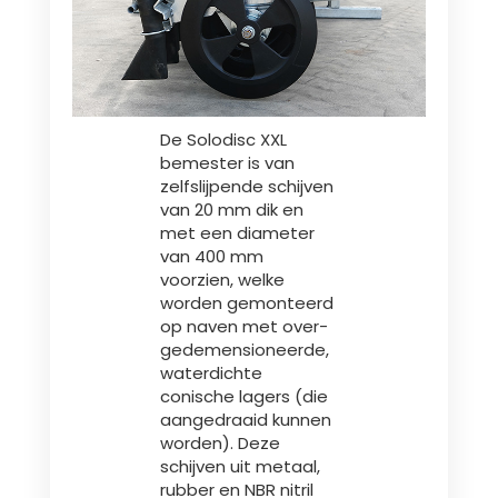
De Solodisc XXL
bemester is van
zelfslijpende schijven
van 20 mm dik en
met een diameter
van 400 mm
voorzien, welke
worden gemonteerd
op naven met over-
gedemensioneerde,
waterdichte
conische lagers (die
aangedraaid kunnen
worden). Deze
schijven uit metaal,
rubber en NBR nitril