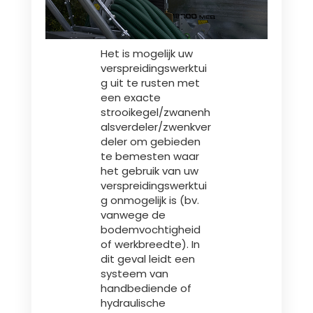
Het is mogelijk uw
verspreidingswerktui
g uit te rusten met
een exacte
strooikegel/zwanenh
alsverdeler/zwenkver
deler om gebieden
te bemesten waar
het gebruik van uw
verspreidingswerktui
g onmogelijk is (bv.
vanwege de
bodemvochtigheid
of werkbreedte). In
dit geval leidt een
systeem van
handbediende of
hydraulische