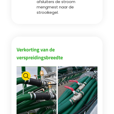
afsluiters de stroom
mengmest naar de
strooikegel.
Verkorting van de
verspreidingsbreedte