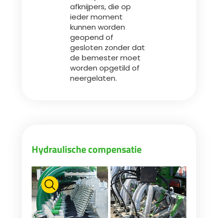
afknijpers, die op
ieder moment
kunnen worden
geopend of
gesloten zonder dat
de bemester moet
worden opgetild of
neergelaten.
Hydraulische compensatie