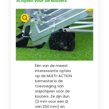
Schijven vóór de kouters
Één van de meest
interessante opties
op de MULTI-ACTION
bemester is de
toevoeging van
snijschijven vóór de
kouters. Ze zijn dun
(3 mm voor een Ø
van 250 mm) en