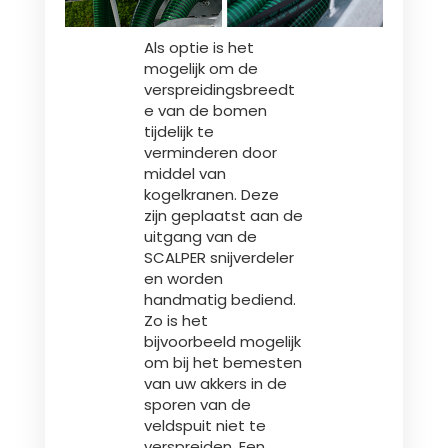
Als optie is het
mogelijk om de
verspreidingsbreedt
e van de bomen
tijdelijk te
verminderen door
middel van
kogelkranen. Deze
zijn geplaatst aan de
uitgang van de
SCALPER snijverdeler
en worden
handmatig bediend.
Zo is het
bijvoorbeeld mogelijk
om bij het bemesten
van uw akkers in de
sporen van de
veldspuit niet te
verspreiden. Een