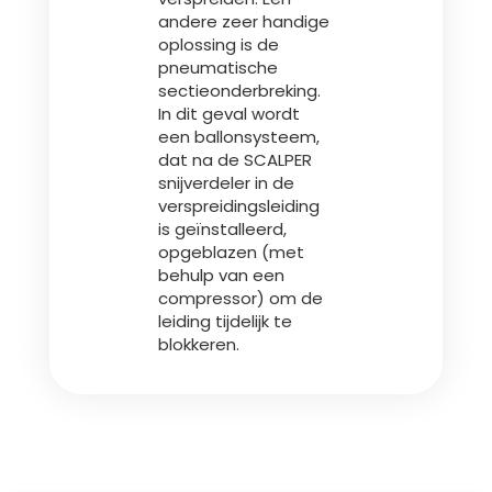
andere zeer handige
oplossing is de
pneumatische
sectieonderbreking.
In dit geval wordt
een ballonsysteem,
dat na de SCALPER
snijverdeler in de
verspreidingsleiding
is geïnstalleerd,
opgeblazen (met
behulp van een
compressor) om de
leiding tijdelijk te
blokkeren.