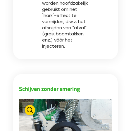
worden hoofdzakelijk
gebruikt om het
"hark"-effect te
vermijden, d.w.z. het
afsnijden van “afval”
(gras, boomtakken,
enz.) vóór het
injecteren.
Schijven zonder smering