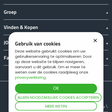
Groep
Vinden & Kopen
JOSKIN wereld
Gebruik van cookies
Deze website gebruikt cookies om uw
gebruikerservaring te optimaliseren. Door
Fan shop
op deze website te blijven navigeren,
aanvaart u dit gebruik. Om er meer te
weten over de cookies raadpleeg onze
Teamviewer
privacyverklaring
.
ALLEEN NOODZAKELIJKE COOKIES ACCEPTEREN
MEER WETEN
Sitemap
Juridische informatie