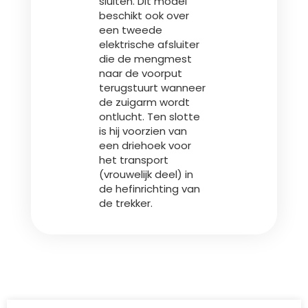
sluiten. Dit model
beschikt ook over
een tweede
elektrische afsluiter
die de mengmest
naar de voorput
terugstuurt wanneer
de zuigarm wordt
ontlucht. Ten slotte
is hij voorzien van
een driehoek voor
het transport
(vrouwelijk deel) in
de hefinrichting van
de trekker.