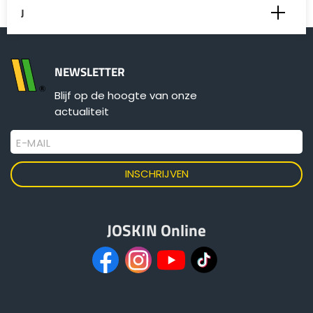
J
JUMBO (Jumbomatic)
NEWSLETTER
Blijf op de hoogte van onze
JUMBO (principe)
actualiteit
JUMBO (trechters)
E-MAIL
JOSKIN Online