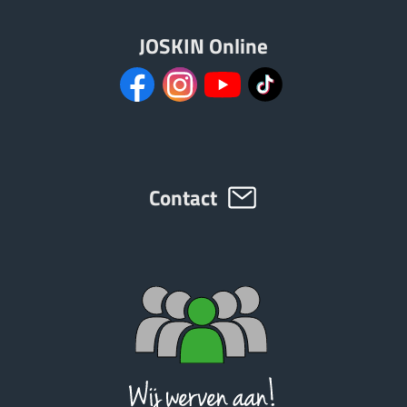
JOSKIN Online
ελληνικά
Svenska
한국의
Contact
日本語
中文
Português