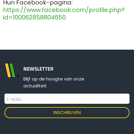
Hun Facebook-pagina:
Türk
https://www.facebook.com/profile.php?
id=100062858804650
العربية
رسید ن
NEWSLETTER
Blijf op de hoogte van onze
actualiteit
E-MAIL