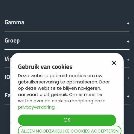
Gamma
Groep
Vinden & Kopen
Gebruik van cookies
JOSKIN wereld
Deze website gebruikt cookies om uw
gebruikerservaring te optimaliseren. Door
op deze website te blijven navigeren,
Fan shop
aanvaart u dit gebruik. Om er meer te
weten over de cookies raadpleeg onze
privacyverklaring
.
Teamviewer
ALLEEN NOODZAKELIJKE COOKIES ACCEPTEREN