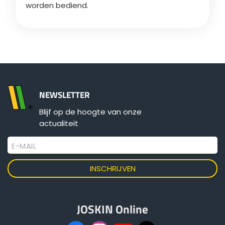
worden bediend.
ελληνικά
Svenska
NEWSLETTER
한국의
Blijf op de hoogte van onze
actualiteit
日本語
E-MAIL
中文
Português
JOSKIN Online