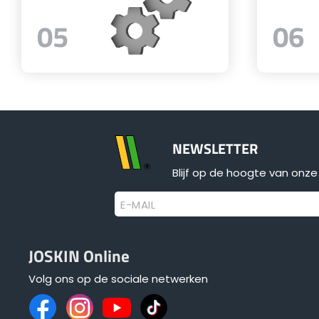
05
06
NEWSLETTER
Blijf op de hoogte van onze 
E-MAIL
JOSKIN Online
Volg ons op de sociale netwerken