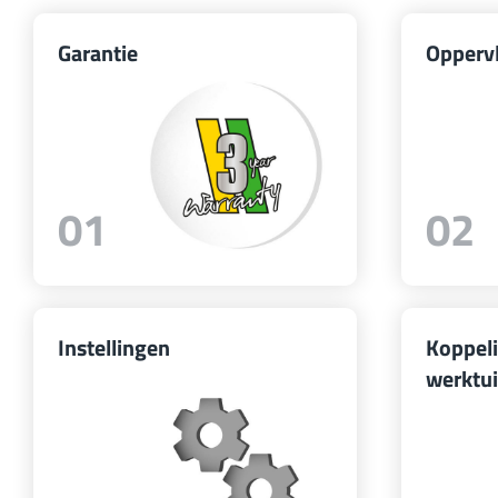
Garantie
Opperv
01
02
Instellingen
Koppel
werktu