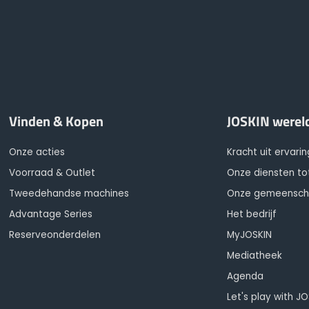
Vinden & Kopen
JOSKIN werel
Onze acties
Kracht uit ervarin
Voorraad & Outlet
Onze diensten to
Tweedehandse machines
Onze gemeensc
Advantage Series
Het bedrijf
Reserveonderdelen
MyJOSKIN
Mediatheek
Agenda
Let's play with J