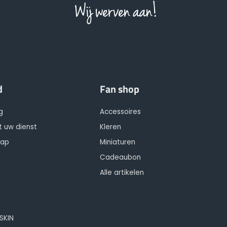
d
Fan shop
g
Accessoires
t uw dienst
Kleren
hap
Miniaturen
Cadeaubon
Alle artikelen
OSKIN