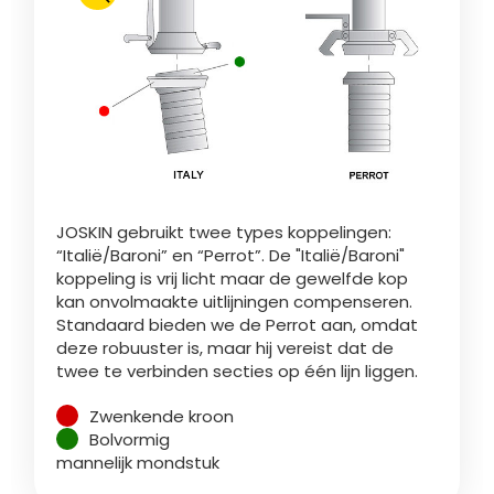
Türk
العربية
رسید ن
JOSKIN gebruikt twee types koppelingen:
“Italië/Baroni” en “Perrot”. De "Italië/Baroni"
koppeling is vrij licht maar de gewelfde kop
kan onvolmaakte uitlijningen compenseren.
Standaard bieden we de Perrot aan, omdat
deze robuuster is, maar hij vereist dat de
twee te verbinden secties op één lijn liggen.
Zwenkende kroon
Bolvormig
mannelijk mondstuk