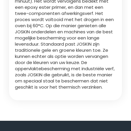
minuut). Het wordt vervolgens bedekt met
Türk
een epoxy ester primer, en dan met een
twee-componenten afwerkingsverf. Het
proces wordt voltooid met het drogen in een
العربية
oven bij 60°C. Op die manier genieten alle
JOSKIN onderdelen en machines van de best
mogelijke bescherming voor een lange
رسید ن
levensduur. Standaard past JOSKIN zijn
traditionele gele en groene kleuren toe. Ze
kunnen echter als optie worden vervangen
door de kleuren van uw keuze. De
oppervlaktebescherming met industriële verf,
zoals JOSKIN die gebruikt, is de beste manier
om speciaal staal te beschermen dat niet
geschikt is voor het thermisch verzinken.