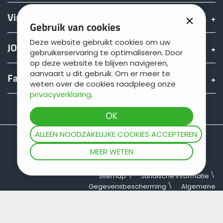
Vinden & Kopen
Gebruik van cookies
Deze website gebruikt cookies om uw
JOSKIN wereld
gebruikerservaring te optimaliseren. Door
op deze website te blijven navigeren,
aanvaart u dit gebruik. Om er meer te
Fan shop
weten over de cookies raadpleeg onze
privacyverklaring
.
Teamviewer
ALLEEN NOODZAKELIJKE COOKIES ACCEPTEREN
MEER WETEN
Sitemap
Juridische informatie
Gegevensbescherming
Algemene
verkoopvoorwaarden