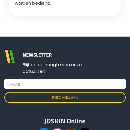
worden bediend.
ελληνικά
Svenska
NEWSLETTER
한국의
Blijf op de hoogte van onze
actualiteit
日本語
E-MAIL
中文
Português
JOSKIN Online