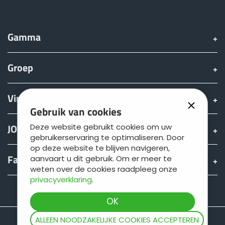
Gamma
Groep
Vinden & Kopen
Gebruik van cookies
JOSKIN wereld
Deze website gebruikt cookies om uw
gebruikerservaring te optimaliseren. Door
op deze website te blijven navigeren,
Fan shop
aanvaart u dit gebruik. Om er meer te
weten over de cookies raadpleeg onze
privacyverklaring
.
Teamviewer
ALLEEN NOODZAKELIJKE COOKIES ACCEPTEREN