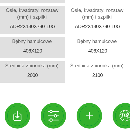
Osie, kwadraty, rozstaw
Osie, kwadraty, rozstaw
(mm) i szpilki
(mm) i szpilki
ADR2X130X790-10G
ADR2X130X790-10G
Bębny hamulcowe
Bębny hamulcowe
406X120
406X120
Średnica zbiornika (mm)
Średnica zbiornika (mm)
2000
2100