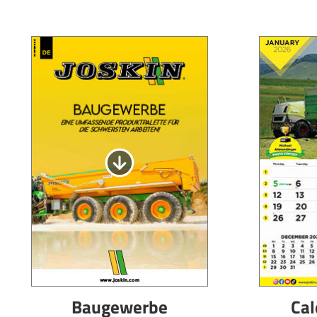
Baugewerbe
Cal