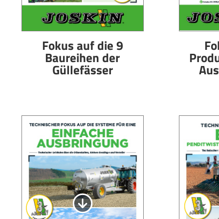
Fokus auf die 9
Fo
Baureihen der
Produ
Güllefässer
Aus