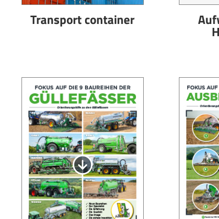
Transport container
Auf
H