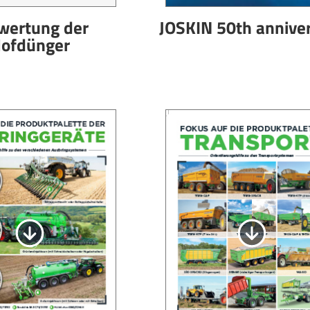
wertung der
JOSKIN 50th annive
ofdünger