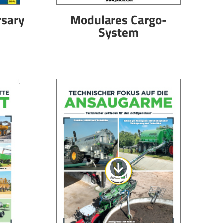
rsary
Modulares Cargo-
System