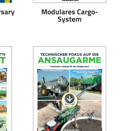
rsary
Modulares Cargo-
System