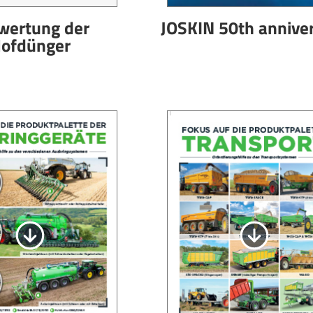
wertung der
JOSKIN 50th annive
ofdünger