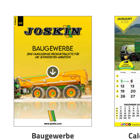
Baugewerbe
Cal