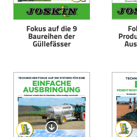
Fokus auf die 9
Fo
Baureihen der
Produ
Güllefässer
Aus