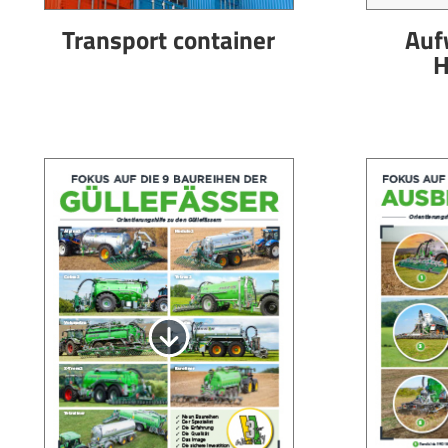
Transport container
Auf
H