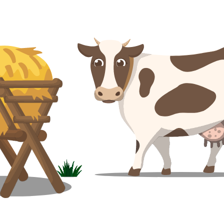
Magyar
Slovenija
Srpski
Svenska
中文
العربية