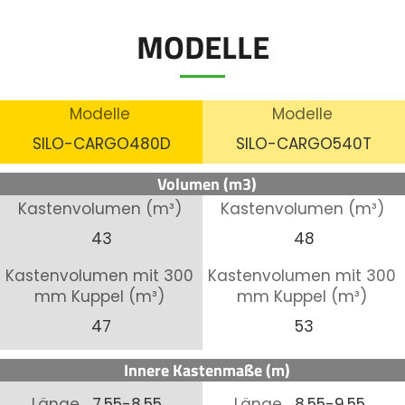
MODELLE
Modelle
Modelle
SILO-CARGO480D
SILO-CARGO540T
Volumen (m3)
Kastenvolumen (m³)
Kastenvolumen (m³)
43
48
Kastenvolumen mit 300
Kastenvolumen mit 300
mm Kuppel (m³)
mm Kuppel (m³)
47
53
Innere Kastenmaße (m)
Länge
7,55-8,55
Länge
8,55-9,55