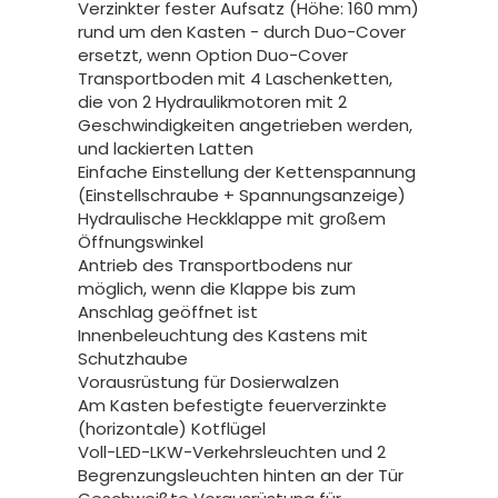
Verzinkter fester Aufsatz (Höhe: 160 mm)
rund um den Kasten - durch Duo-Cover
ersetzt, wenn Option Duo-Cover
Transportboden mit 4 Laschenketten,
die von 2 Hydraulikmotoren mit 2
Geschwindigkeiten angetrieben werden,
und lackierten Latten
Einfache Einstellung der Kettenspannung
(Einstellschraube + Spannungsanzeige)
Hydraulische Heckklappe mit großem
Öffnungswinkel
Antrieb des Transportbodens nur
möglich, wenn die Klappe bis zum
Anschlag geöffnet ist
Innenbeleuchtung des Kastens mit
Schutzhaube
Vorausrüstung für Dosierwalzen
Am Kasten befestigte feuerverzinkte
(horizontale) Kotflügel
Voll-LED-LKW-Verkehrsleuchten und 2
Begrenzungsleuchten hinten an der Tür