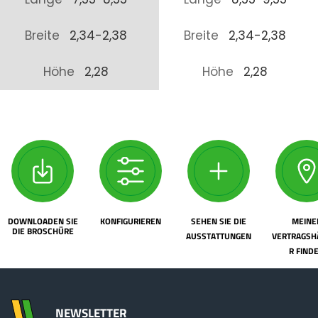
Breite
2,34-2,38
Breite
2,34-2,38
Höhe
2,28
Höhe
2,28
DOWNLOADEN SIE
KONFIGURIEREN
SEHEN SIE DIE
MEINE
DIE BROSCHÜRE
AUSSTATTUNGEN
VERTRAGSH
R FIND
NEWSLETTER