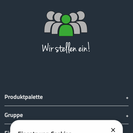
Produktpalette
Gruppe
Finden & kaufen