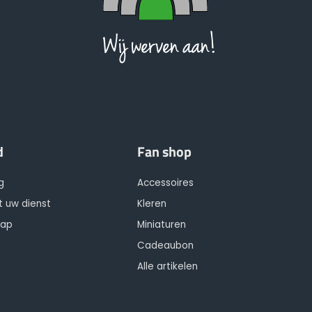
d
Fan shop
g
Accessoires
t uw dienst
Kleren
hap
Miniaturen
Cadeaubon
Alle artikelen