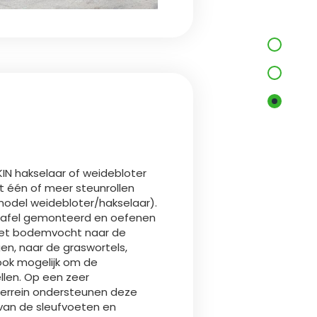
KIN hakselaar of weidebloter
t één of meer steunrollen
 model weidebloter/hakselaar).
ijtafel gemonteerd en oefenen
 het bodemvocht naar de
en, naar de graswortels,
ok mogelijk om de
llen. Op een zeer
terrein ondersteunen deze
 van de sleufvoeten en