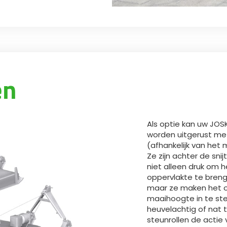
en
Als optie kan uw JOS
worden uitgerust me
(afhankelijk van het
Ze zijn achter de sn
niet alleen druk om
oppervlakte te breng
maar ze maken het o
maaihoogte in te ste
heuvelachtig of nat 
steunrollen de actie