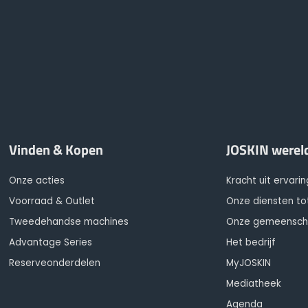
Vinden & Kopen
JOSKIN werel
Onze acties
Kracht uit ervarin
Voorraad & Outlet
Onze diensten to
Tweedehandse machines
Onze gemeensc
Advantage Series
Het bedrijf
Reserveonderdelen
MyJOSKIN
Mediatheek
Agenda