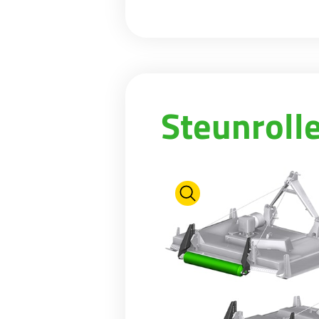
Steunroll