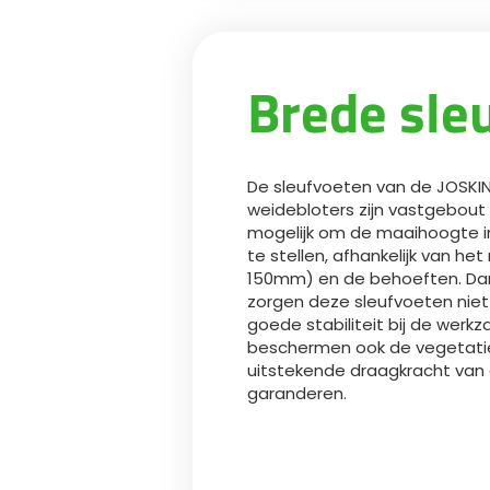
Brede sle
De sleufvoeten van de JOSKIN
weidebloters zijn vastgebou
mogelijk om de maaihoogte in
te stellen, afhankelijk van he
150mm) en de behoeften. Dan
zorgen deze sleufvoeten niet
goede stabiliteit bij de wer
beschermen ook de vegetati
uitstekende draagkracht van
garanderen.