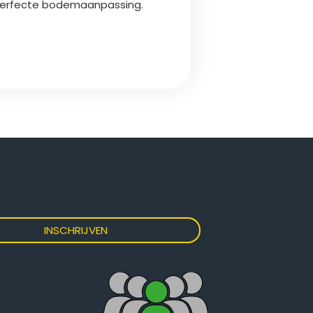
perfecte bodemaanpassing.