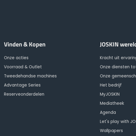
Vinden & Kopen
JOSKIN werel
Onze acties
Kracht uit ervarin
Voorraad & Outlet
Onze diensten to
Tweedehandse machines
Onze gemeensc
Advantage Series
Het bedrijf
Reserveonderdelen
MyJOSKIN
Mediatheek
Agenda
Let's play with J
Wallpapers