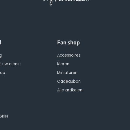
d
Fan shop
g
Accessoires
t uw dienst
Kleren
hap
Miniaturen
Cadeaubon
Alle artikelen
OSKIN