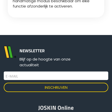
handmatige modus beschikbaar om elke
Türk
functie afzonderlijk te activeren.
العربية
رسید ن
NEWSLETTER
Blijf op de hoogte van onze
actualiteit
E-MAIL
JOSKIN Online