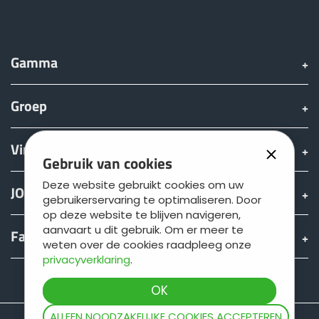
Gamma
Groep
Vinden & Kopen
Gebruik van cookies
Deze website gebruikt cookies om uw
JOSKIN wereld
gebruikerservaring te optimaliseren. Door
op deze website te blijven navigeren,
aanvaart u dit gebruik. Om er meer te
Fan shop
weten over de cookies raadpleeg onze
privacyverklaring
.
Teamviewer
ALLEEN NOODZAKELIJKE COOKIES ACCEPTEREN