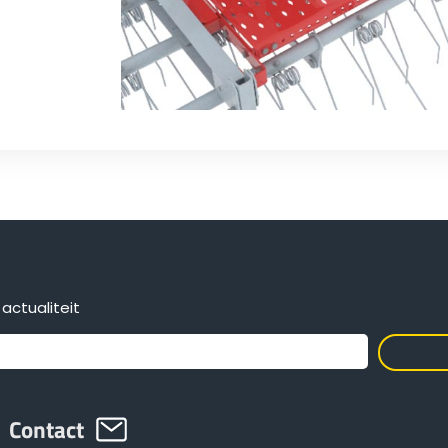
actualiteit
Contact