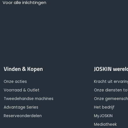
Voor alle inlichtingen
Vinden & Kopen
JOSKIN werel
Onze acties
Kracht uit ervarin
Voorraad & Outlet
Onze diensten to
Tweedehandse machines
Onze gemeensc
Advantage Series
Het bedrijf
Reserveonderdelen
MyJOSKIN
Mediatheek