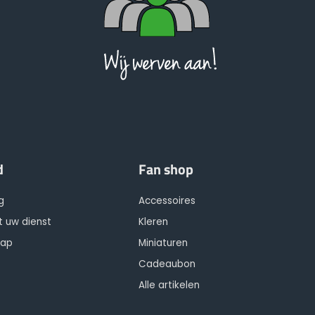
d
Fan shop
g
Accessoires
t uw dienst
Kleren
hap
Miniaturen
Cadeaubon
Alle artikelen