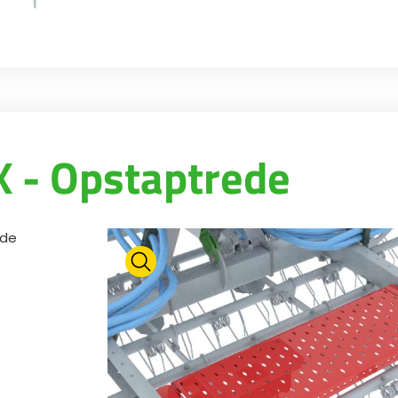
 - Opstaptrede
 de