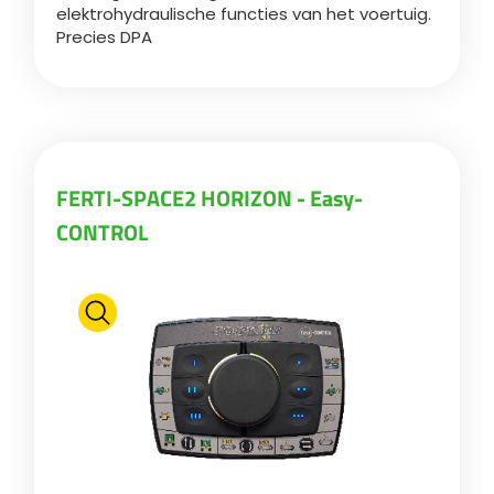
Türk
elektrohydraulische functies van het voertuig.
Precies DPA
العربية
رسید ن
FERTI-SPACE2 HORIZON - Easy-
CONTROL