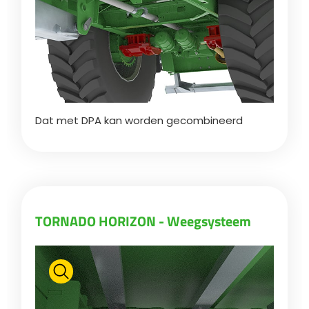
Dat met DPA kan worden gecombineerd
TORNADO HORIZON - Weegsysteem