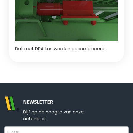
Dat met DPA kan worden gecombineerd.
NEWSLETTER
Blijf op de hoogte van onze
actualiteit
E-MAIL