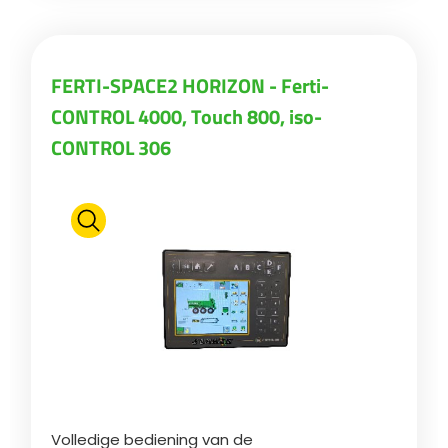
ελληνικά
FERTI-SPACE2 HORIZON - Ferti-
CONTROL 4000, Touch 800, iso-
Svenska
CONTROL 306
한국의
日本語
中文
Português
Volledige bediening van de