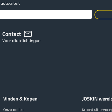
actualiteit
Contact
Voor alle inlichtingen
Vinden & Kopen
JOSKIN werel
Onze acties
Kracht uit ervarin