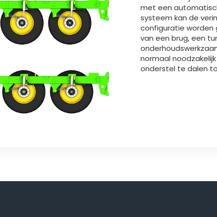
met een automatisch
systeem kan de verin
configuratie worden
van een brug, een tu
onderhoudswerkzaam
normaal noodzakelijk 
onderstel te dalen t