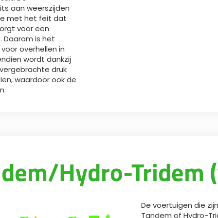
uits aan weerszijden
ie met het feit dat
zorgt voor een
t. Daarom is het
voor overhellen in
ndien wordt dankzij
overgebrachte druk
elen, waardoor ook de
n.
dem/Hydro-Tridem (
De voertuigen die zi
Tandem of Hydro-Tr