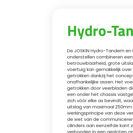
Hydro-Ta
De JOSKIN Hydro-Tandem en 
onderstellen combineren een
betrouwbaarheid, grote uitslag
voertuig kan gemakkelijk over
getrokken dankzij het concep
onafhankelijke assen. Het voe
getrokken door veerbladen di
een onder het chassis vastg
zich vóór elke as bevindt, wa
uitslag van maximaal 250mm 
werkingsprincipe van deze ve
de wet van de communicerend
cilinders aan eenzelfde kant z
verbonden in een gesloten cir