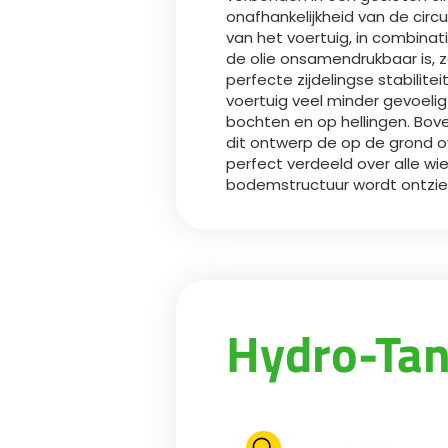
onafhankelijkheid van de circ
van het voertuig, in combinat
de olie onsamendrukbaar is, 
perfecte zijdelingse stabilitei
voertuig veel minder gevoelig 
bochten en op hellingen. Bove
dit ontwerp de op de grond 
perfect verdeeld over alle wi
bodemstructuur wordt ontzie
Hydro-Tan