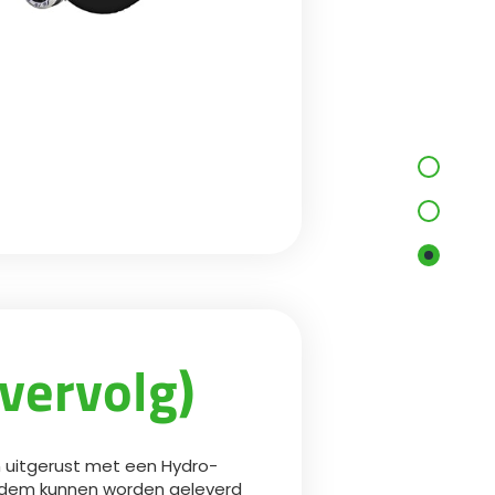
vervolg)
jn uitgerust met een Hydro-
idem kunnen worden geleverd