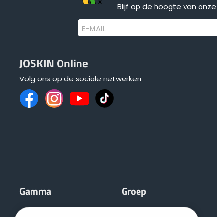
Blijf op de hoogte van onze 
E-MAIL
JOSKIN Online
Volg ons op de sociale netwerken
Gamma
Groep
Mengmesttanks
JOSKIN