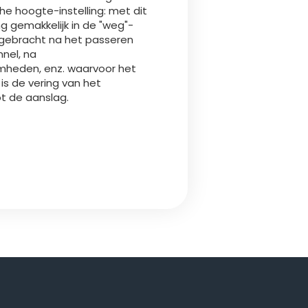
e hoogte-instelling: met dit
g gemakkelijk in de "weg"-
 gebracht na het passeren
nnel, na
heden, enz. waarvoor het
is de vering van het
ot de aanslag.