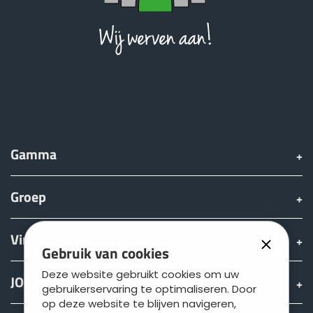
Gamma
Groep
Vinden & Kopen
Gebruik van cookies
Deze website gebruikt cookies om uw
JOSKIN wereld
gebruikerservaring te optimaliseren. Door
op deze website te blijven navigeren,