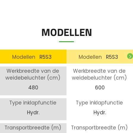
MODELLEN
Modellen
R5S3
Modellen
R5S3
Werkbreedte van de
Werkbreedte van de
weidebeluchter (cm)
weidebeluchter (cm)
480
600
Type inklapfunctie
Type inklapfunctie
Hydr.
Hydr.
Transportbreedte (m)
Transportbreedte (m)