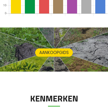
AANKOOPGIDS
KENMERKEN