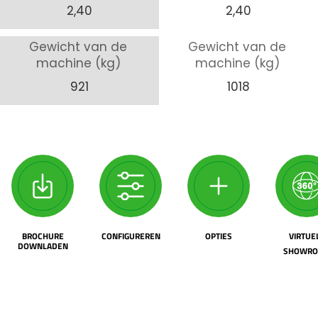
2,40
2,40
Gewicht van de
Gewicht van de
machine (kg)
machine (kg)
921
1018
BROCHURE
CONFIGUREREN
OPTIES
VIRTUE
DOWNLADEN
SHOWR