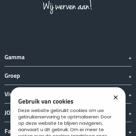
Gamma
Groep
Vinden & Kopen
Gebruik van cookies
Deze website gebruikt cookies om uw
JOSKIN wereld
gebruikerservaring te optimaliseren. Door
op deze website te blijven navigeren,
aanvaart u dit gebruik. Om er meer te
Fan shop
weten over de cookies raadpleeg onze