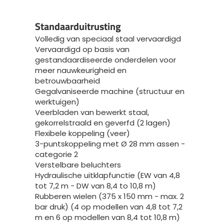
Standaarduitrusting
Volledig van speciaal staal vervaardigd
Vervaardigd op basis van
gestandaardiseerde onderdelen voor
meer nauwkeurigheid en
betrouwbaarheid
Gegalvaniseerde machine (structuur en
werktuigen)
Veerbladen van bewerkt staal,
gekorrelstraald en geverfd (2 lagen)
Flexibele koppeling (veer)
3-puntskoppeling met Ø 28 mm assen -
categorie 2
Verstelbare beluchters
Hydraulische uitklapfunctie (EW van 4,8
tot 7,2 m - DW van 8,4 to 10,8 m)
Rubberen wielen (375 x 150 mm - max. 2
bar druk) (4 op modellen van 4,8 tot 7,2
m en 6 op modellen van 8,4 tot 10,8 m)