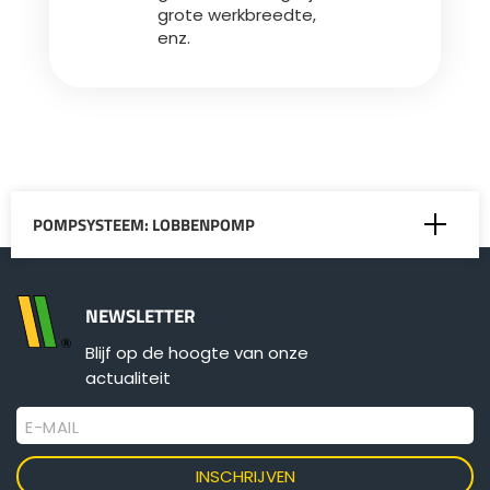
grote werkbreedte,
enz.
POMPSYSTEEM: LOBBENPOMP
Automatische uitschakeling
NEWSLETTER
Blijf op de hoogte van onze
Hakselaar
actualiteit
Montage aan de achterzijde
E-MAIL