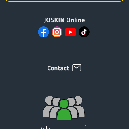
Montage aan de zijde
JOSKIN Online
Principe
Contact