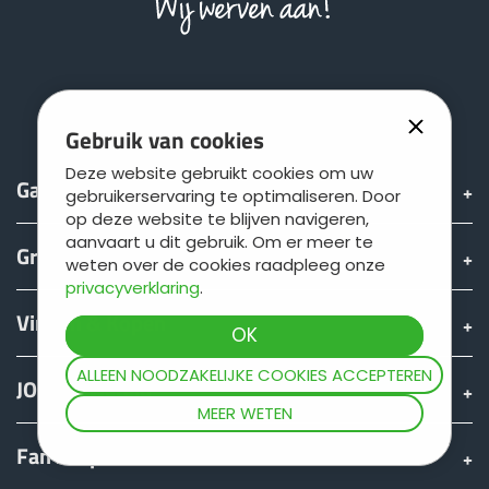
Gebruik van cookies
Deze website gebruikt cookies om uw
Gamma
gebruikerservaring te optimaliseren. Door
op deze website te blijven navigeren,
aanvaart u dit gebruik. Om er meer te
Groep
weten over de cookies raadpleeg onze
privacyverklaring
.
Vinden & Kopen
ALLEEN NOODZAKELIJKE COOKIES ACCEPTEREN
JOSKIN wereld
MEER WETEN
Fan shop