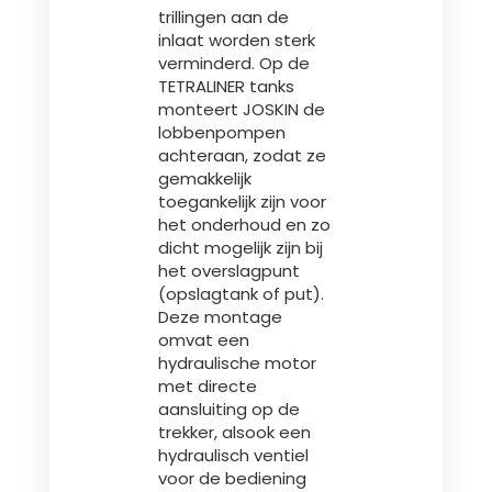
trillingen aan de
inlaat worden sterk
verminderd. Op de
TETRALINER tanks
monteert JOSKIN de
lobbenpompen
achteraan, zodat ze
gemakkelijk
toegankelijk zijn voor
het onderhoud en zo
dicht mogelijk zijn bij
het overslagpunt
(opslagtank of put).
Deze montage
omvat een
hydraulische motor
met directe
aansluiting op de
trekker, alsook een
hydraulisch ventiel
voor de bediening