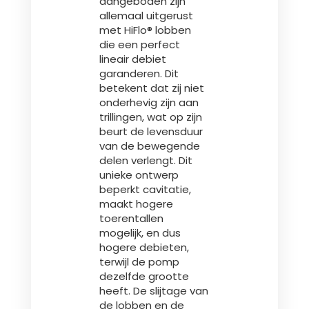
aangeboden zijn
allemaal uitgerust
met HiFlo® lobben
die een perfect
lineair debiet
garanderen. Dit
betekent dat zij niet
onderhevig zijn aan
trillingen, wat op zijn
beurt de levensduur
van de bewegende
delen verlengt. Dit
unieke ontwerp
beperkt cavitatie,
maakt hogere
toerentallen
mogelijk, en dus
hogere debieten,
terwijl de pomp
dezelfde grootte
heeft. De slijtage van
de lobben en de