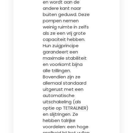
en wordt aan de
andere kant naar
buiten geduwd. Deze
pompen nemen
weinig ruimte in zelfs
als ze een vrij grote
capaciteit hebben.
Hun zuigprincipe
garandeert een
maximale stabiliteit
en voorkomt bijna
alle trillingen.
Bovendien zijn ze
allemaal standaard
uitgerust met een
automatische
uitschakeling (als
optie op TETRALINER)
en slijtringen. Ze
hebben talrijke
voordelen: een hoge
snelheid bij het vullen