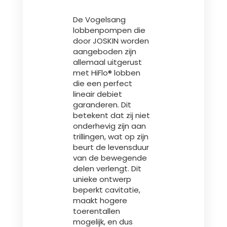
De Vogelsang
lobbenpompen die
door JOSKIN worden
aangeboden zijn
allemaal uitgerust
met HiFlo® lobben
die een perfect
lineair debiet
garanderen. Dit
betekent dat zij niet
onderhevig zijn aan
trillingen, wat op zijn
beurt de levensduur
van de bewegende
delen verlengt. Dit
unieke ontwerp
beperkt cavitatie,
maakt hogere
toerentallen
mogelijk, en dus