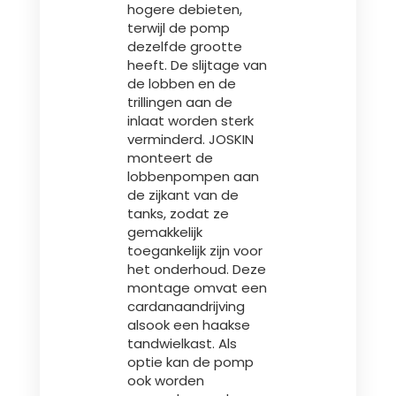
hogere debieten,
terwijl de pomp
dezelfde grootte
heeft. De slijtage van
de lobben en de
trillingen aan de
inlaat worden sterk
verminderd. JOSKIN
monteert de
lobbenpompen aan
de zijkant van de
tanks, zodat ze
gemakkelijk
toegankelijk zijn voor
het onderhoud. Deze
montage omvat een
cardanaandrijving
alsook een haakse
tandwielkast. Als
optie kan de pomp
ook worden