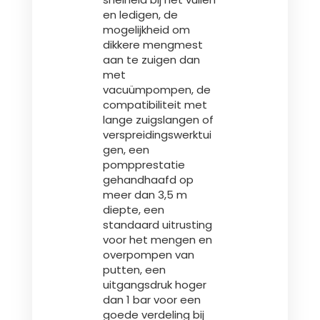
en ledigen, de
mogelijkheid om
dikkere mengmest
aan te zuigen dan
met
vacuümpompen, de
compatibiliteit met
lange zuigslangen of
verspreidingswerktui
gen, een
pompprestatie
gehandhaafd op
meer dan 3,5 m
diepte, een
standaard uitrusting
voor het mengen en
overpompen van
putten, een
uitgangsdruk hoger
dan 1 bar voor een
goede verdeling bij