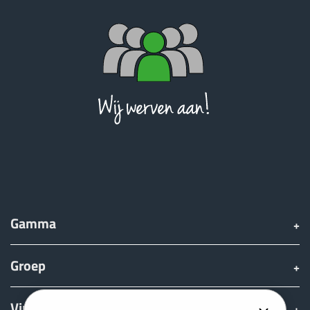
Gamma
Groep
Vinden & Kopen