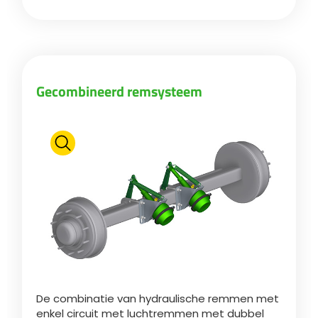
Türk
العربية
Gecombineerd remsysteem
رسید ن
De combinatie van hydraulische remmen met
enkel circuit met luchtremmen met dubbel