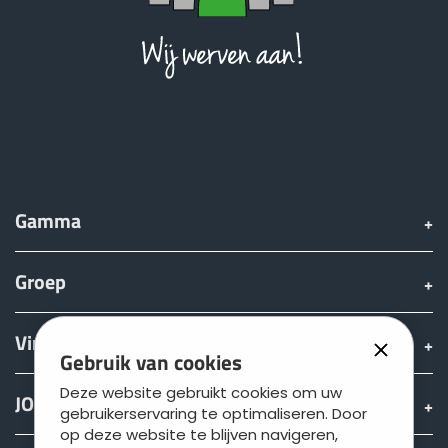
Gamma
Groep
Vinden & Kopen
Gebruik van cookies
Deze website gebruikt cookies om uw
JOSKIN wereld
gebruikerservaring te optimaliseren. Door
op deze website te blijven navigeren,