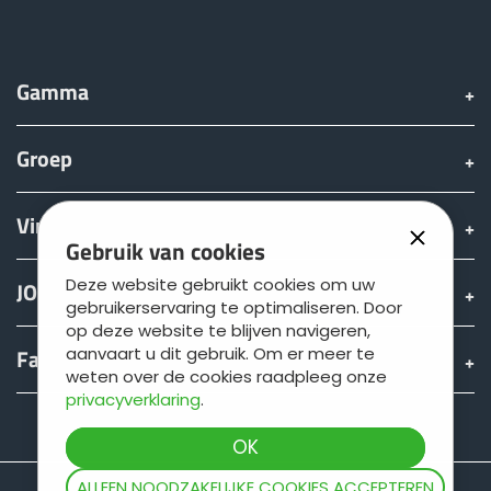
Gamma
Groep
Vinden & Kopen
Gebruik van cookies
Deze website gebruikt cookies om uw
JOSKIN wereld
gebruikerservaring te optimaliseren. Door
op deze website te blijven navigeren,
Fan shop
aanvaart u dit gebruik. Om er meer te
weten over de cookies raadpleeg onze
privacyverklaring
.
Teamviewer
ALLEEN NOODZAKELIJKE COOKIES ACCEPTEREN