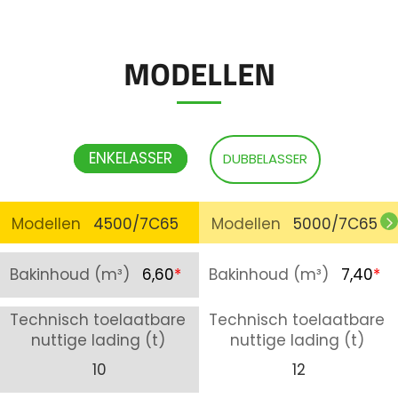
MODELLEN
ENKELASSER
DUBBELASSER
Modellen
4500/7C65
Modellen
5000/7C65
Bakinhoud (m³)
6,60
*
Bakinhoud (m³)
7,40
*
Technisch toelaatbare
Technisch toelaatbare
nuttige lading (t)
nuttige lading (t)
10
12