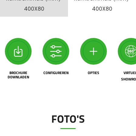
400X80
400X80
BROCHURE
CONFIGUREREN
OPTIES
VIRTUE
DOWNLADEN
SHOWR
FOTO'S