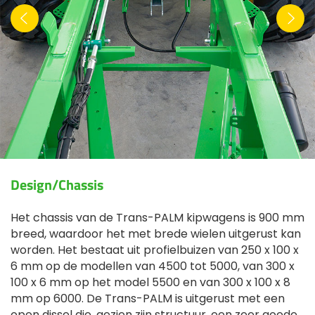
Design/Chassis
Het chassis van de Trans-PALM kipwagens is 900 mm
breed, waardoor het met brede wielen uitgerust kan
worden. Het bestaat uit profielbuizen van 250 x 100 x
6 mm op de modellen van 4500 tot 5000, van 300 x
100 x 6 mm op het model 5500 en van 300 x 100 x 8
mm op 6000. De Trans-PALM is uitgerust met een
open dissel die, gezien zijn structuur, een zeer goede