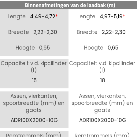
Binnenafmetingen van de laadbak (m)
Lengte
4,49-4,72
*
Lengte
4,97-5,19
*
Breedte
2,22-2,30
Breedte
2,22-2,30
Hoogte
0,65
Hoogte
0,65
Capaciteit v.d. kipcilinder
Capaciteit v.d. kipcilinder
(l)
(l)
15
18
Assen, vierkanten,
Assen, vierkanten,
spoorbreedte (mm) en
spoorbreedte (mm) en
gaats
gaats
ADR100X2000-10G
ADR100X2000-10G
Remtrommels (mm)
Remtrommels (mm)