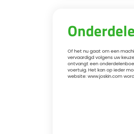
Onderdel
Of het nu gaat om een machin
vervaardigd volgens uw keuze
ontvangt een onderdelenboek
voertuig. Het kan op ieder 
website: www.joskin.com wor