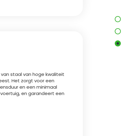
e van staal van hoge kwaliteit
eest. Het zorgt voor een
evensduur en een minimaal
voertuig, en garandeert een