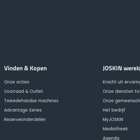
Vinden & Kopen
JOSKIN werel
Onze acties
Kracht uit ervarin
Voorraad & Outlet
Onze diensten to
Tweedehandse machines
Onze gemeensc
Advantage Series
Het bedrijf
Reserveonderdelen
MyJOSKIN
Mediatheek
Agenda