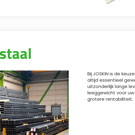
staal
Bij JOSKIN is de keuz
altijd essentieel gew
uitzonderlijk lange l
leeggewicht voor uw 
grotere rentabiliteit.