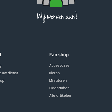
d
Fan shop
g
Accessoires
t uw dienst
Kleren
hap
Miniaturen
Cadeaubon
Alle artikelen