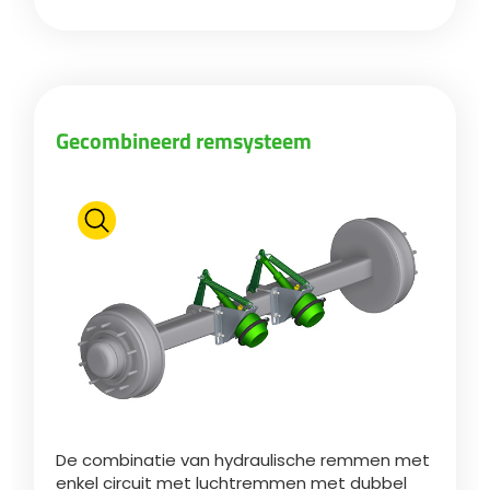
Türk
العربية
Gecombineerd remsysteem
رسید ن
De combinatie van hydraulische remmen met
enkel circuit met luchtremmen met dubbel