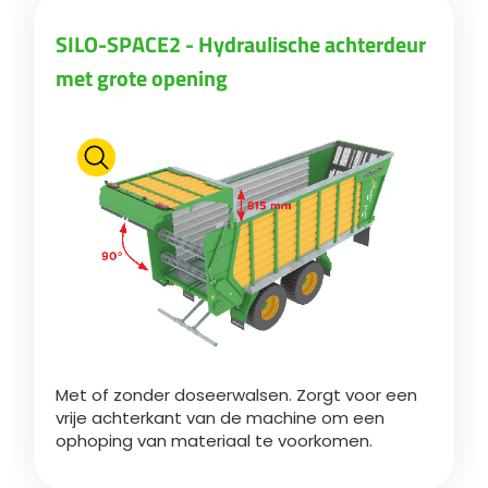
Türk
SILO-SPACE2 - Hydraulische achterdeur
met grote opening
العربية
رسید ن
Met of zonder doseerwalsen. Zorgt voor een
vrije achterkant van de machine om een
ophoping van materiaal te voorkomen.