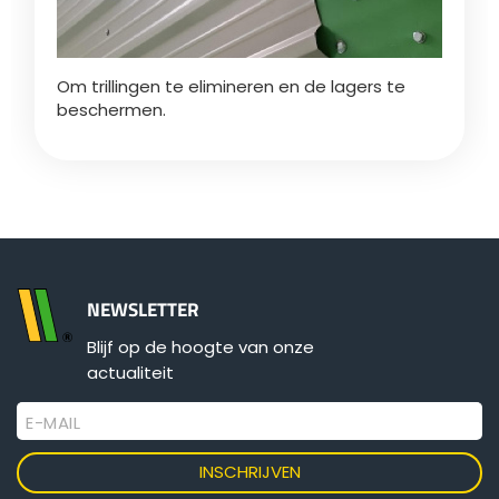
Om trillingen te elimineren en de lagers te
beschermen.
NEWSLETTER
Blijf op de hoogte van onze
actualiteit
E-MAIL