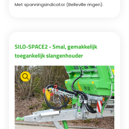
Met spanningsindicator (Belleville ringen).
SILO-SPACE2 - Smal, gemakkelijk
toegankelijk slangenhouder