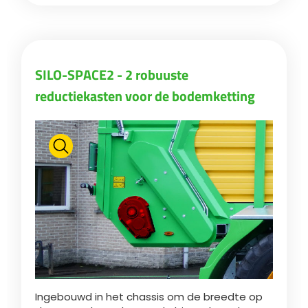
SILO-SPACE2 - 2 robuuste
reductiekasten voor de bodemketting
Ingebouwd in het chassis om de breedte op